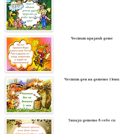
Честит празник дете
Честит ден на детето 1 юни
Запази детето в себе си