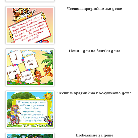
Честит празник, мило дете
1 юни - ден на всички деца
Честит празник на послушното дете
Пожелание за дете