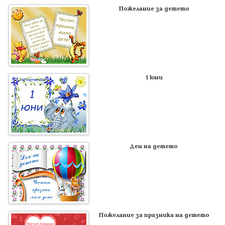
Пожелание за детето
1 юни
Ден на детето
Пожелание за празника на детето