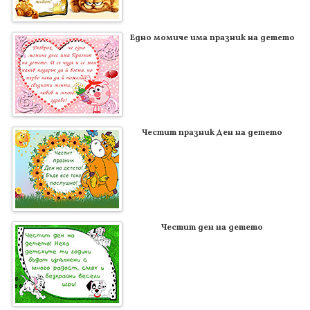
Едно момиче има празник на детето
Честит празник Ден на детето
Честит ден на детето