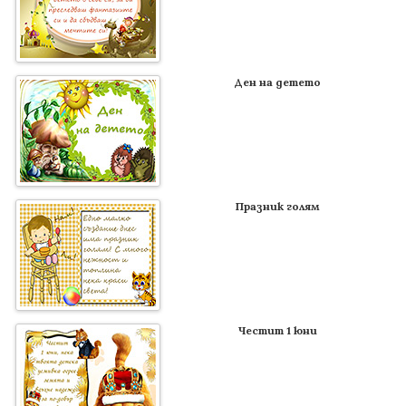
Ден на детето
Празник голям
Честит 1 юни