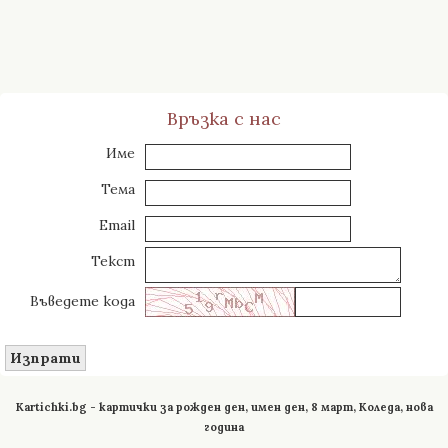
Връзка с нас
Име
Тема
Email
Текст
Въведете кода
Изпрати
Kartichki.bg - картички за рожден ден, имен ден, 8 март, Коледа, нова
година