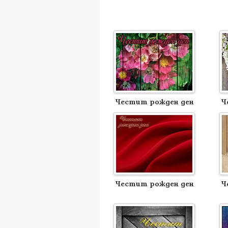
Честит рожден ден
Ч
Честит рожден ден
Ч