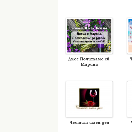
Днес Почитаме св.
Ч
Марина
Честит имен ден