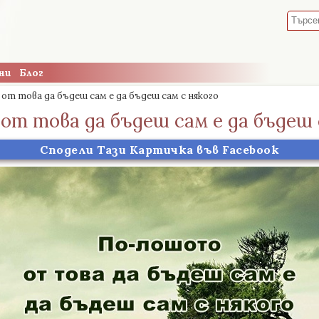
ни
Блог
т това да бъдеш сам е да бъдеш сам с някого
т това да бъдеш сам е да бъдеш 
Сподели Тази Картичка във Facebook