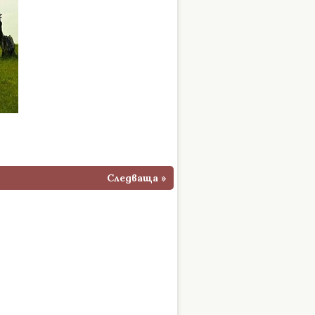
Следваща »