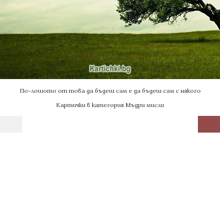
По-лошото от това да бъдеш сам е да бъдеш сам с някого
Картички в категория Мъдри мисли