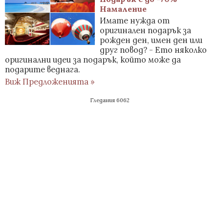
Намаление
Имате нужда от
оригинален подарък за
рожден ден, имен ден или
друг повод? - Ето няколко
оригинални идеи за подарък, който може да
подарите веднага.
Виж Предложенията »
Гледания 6062