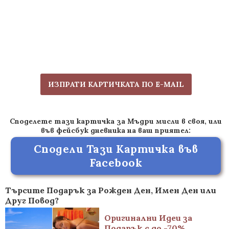
ИЗПРАТИ КАРТИЧКАТА ПО E-MAIL
Споделете тази картичка за Мъдри мисли в своя, или
във фейсбук дневника на ваш приятел:
Сподели Тази Картичка във
Facebook
Търсите Подарък за Рожден Ден, Имен Ден или
Друг Повод?
Оригинални Идеи за
Подарък с до -70%