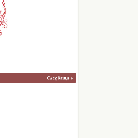
Следваща »