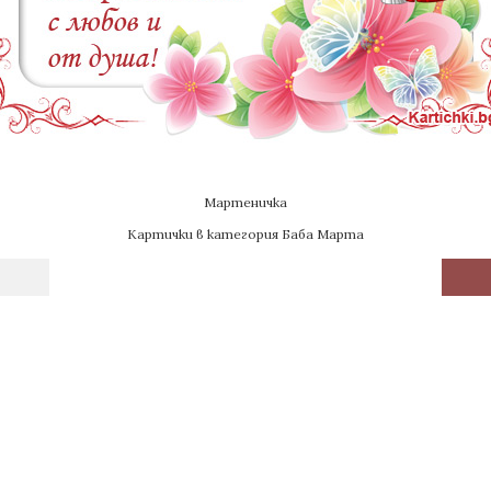
Мартеничка
Картички в категория Баба Марта