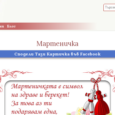
ни
Блог
Мартеничка
Сподели Тази Картичка във Facebook