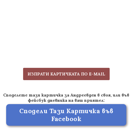
ИЗПРАТИ КАРТИЧКАТА ПО E-MAIL
Споделете тази картичка за Андреевден в своя, или във
фейсбук дневника на ваш приятел:
Сподели Тази Картичка във
Facebook