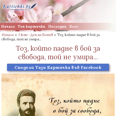
Начало
Топ картички
Последни
Блог
Начало
»
2 юни - Ден на Ботев
»
Тоз, който падне в бой за
свобода, той не умира...
Тоз, който падне в бой за
свобода, той не умира...
Сподели Тази Картичка във Facebook