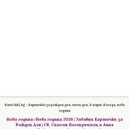
Kartichki.bg - картички за рожден ден, имен ден, 8 март, Коледа, нова
година
Нова година
Нова година 2026
Забавни Картички за
|
|
Рожден Ден
Св. Симеон Богоприимец и Анна
|