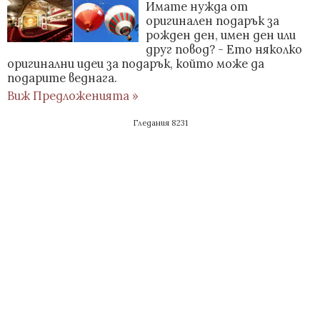
Имате нужда от
оригинален подарък за
рожден ден, имен ден или
друг повод? - Ето няколко
оригинални идеи за подарък, който може да
подарите веднага.
Виж Предложенията »
Гледания 8231