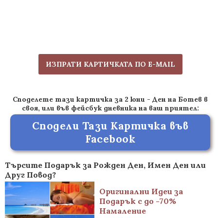
ИЗПРАТИ КАРТИЧКАТА ПО E-MAIL
Споделете тази картичка за 2 юни - Ден на Ботев в
своя, или във фейсбук дневника на ваш приятел:
Сподели Тази Картичка във
Facebook
Търсите Подарък за Рожден Ден, Имен Ден или
Друг Повод?
Оригинални Идеи за
Подарък с до -70%
Намаление