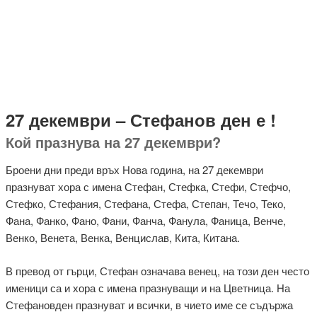
27 декември – Стефанов ден е !
Кой празнува на 27 декември?
Броени дни преди връх Нова година, на 27 декември
празнуват хора с имена Стефан, Стефка, Стефи, Стефчо,
Стефко, Стефания, Стефана, Стефа, Степан, Течо, Теко,
Фана, Фанко, Фано, Фани, Фанча, Фанула, Фаница, Венче,
Венко, Венета, Венка, Венцислав, Кита, Китана.
В превод от гърци, Стефан означава венец, на този ден често
именици са и хора с имена празнуващи и на Цветница. На
Стефановден празнуват и всички, в чието име се съдържа