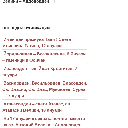
Велики – Андоновден
ПОСЛЕДНИ ПУБЛИКАЦИИ
Имен ден празнува Таня ! Света
мъченица Татяна, 12 януари
Йордановден – Богоявление, 6 Януари
– Именици и Обичаи
Ивановден – св. Йоан Кръстител, 7
януари
Василовден, Васильовден, Власовден,
Св. Власий, Св. Влас, Муковден, Сурва
– 1 януари
Атанасовден – свети Атанас, св.
Атанасий Велики, 18 януари
На 17 януари църквата почита паметта
на св. Антоний Велики – Андоновден