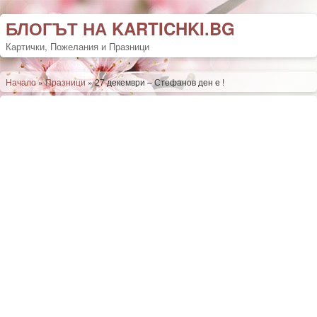
Напред
БЛОГЪТ НА KARTICHKI.BG
към
съдържанието
Картички, Пожелания и Празници
Начало
»
Празници
»
27 декември – Стефанов ден е !