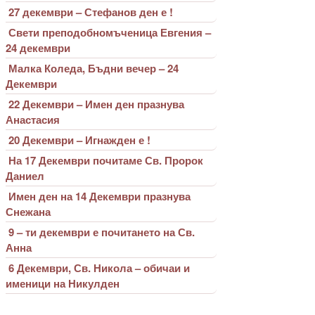
27 декември – Стефанов ден е !
Свети преподобномъченица Евгения –
24 декември
Малка Коледа, Бъдни вечер – 24
Декември
22 Декември – Имен ден празнува
Анастасия
20 Декември – Игнажден е !
На 17 Декември почитаме Св. Пророк
Даниел
Имен ден на 14 Декември празнува
Снежана
9 – ти декември е почитането на Св.
Анна
6 Декември, Св. Никола – обичаи и
именици на Никулден