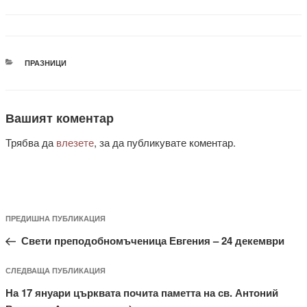
КАТЕГОРИИ
ПРАЗНИЦИ
Вашият коментар
Трябва да
влезете
, за да публикувате коментар.
Навигация
Предишна
ПРЕДИШНА ПУБЛИКАЦИЯ
публикация
Свети преподобномъченица Евгения – 24 декември
Следваща
СЛЕДВАЩА ПУБЛИКАЦИЯ
публикация
На 17 януари църквата почита паметта на св. Антоний